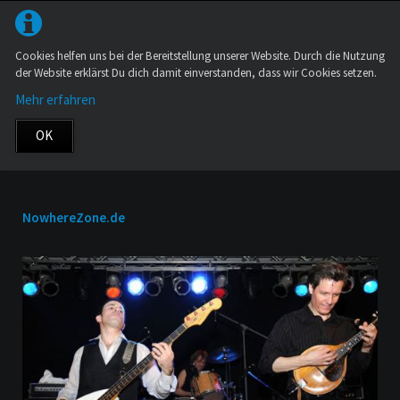
Cookies helfen uns bei der Bereitstellung unserer Website. Durch die Nutzung
der Website erklärst Du dich damit einverstanden, dass wir Cookies setzen.
Mehr erfahren
OK
NowhereZone.de